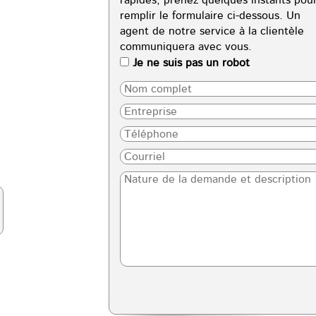
rapides, prenez quelques instants pou
remplir le formulaire ci-dessous. Un
agent de notre service à la clientèle
communiquera avec vous.
Je ne suis pas un robot