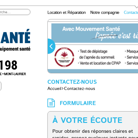
Location et Réparation
Notre compagnie
Contact
0198
E
MONT-LAURIER
CONTACTEZ-NOUS
Accueil
Contactez-nous
FORMULAIRE
À VOTRE ÉCOUTE
Pour obtenir des réponses claires et