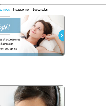
ez-nous
Institutionnel
Succursales