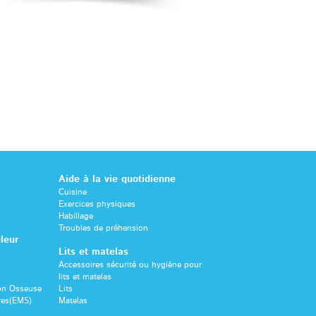
Aide à la vie quotidienne
Cuisine
Exercices physiques
Habillage
Troubles de préhension
leur
Lits et matelas
Accessoires sécurité ou hygiène pour
lits et matelas
son Osseuse
Lits
res(EMS)
Matelas