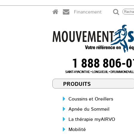
Financement
1 888 806-
SAINT-HYACINTHE
LONGUEUIL
DRUMMONDVILL
PRODUITS
Coussins et Oreillers
Apnée du Sommeil
La thérapie myAIRVO
Mobilité