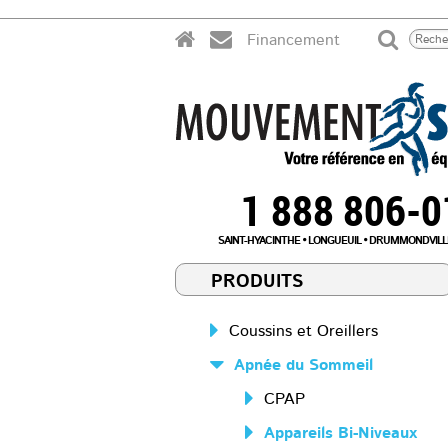
Financement
1 888 806-
SAINT-HYACINTHE
LONGUEUIL
DRUMMONDVILL
PRODUITS
Coussins et Oreillers
Apnée du Sommeil
CPAP
Appareils Bi-Niveaux