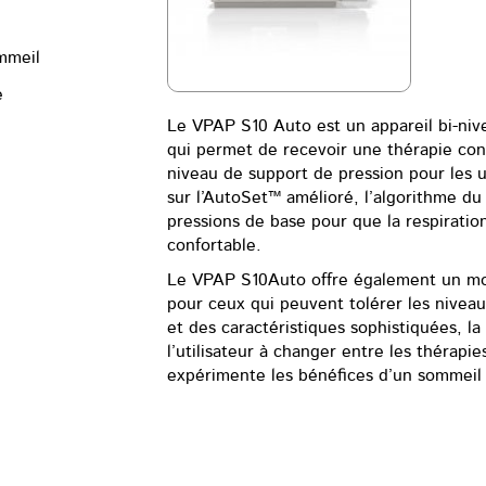
mmeil
e
Le VPAP S10 Auto est un appareil bi-niv
qui permet de recevoir une thérapie confo
niveau de support de pression pour les u
sur l’AutoSet™ amélioré, l’algorithme du
pressions de base pour que la respiration
confortable.
Le VPAP S10Auto offre également un mod
pour ceux qui peuvent tolérer les nivea
et des caractéristiques sophistiquées, l
l’utilisateur à changer entre les thérapi
expérimente les bénéfices d’un sommeil 