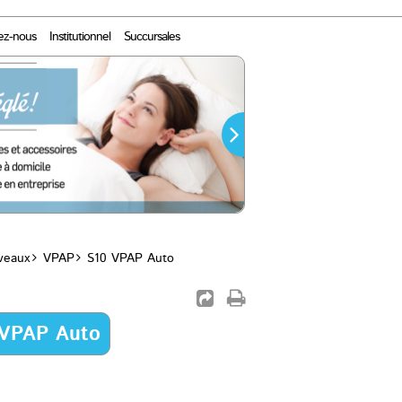
ez-nous
Institutionnel
Succursales
iveaux
VPAP
S10 VPAP Auto
 VPAP Auto