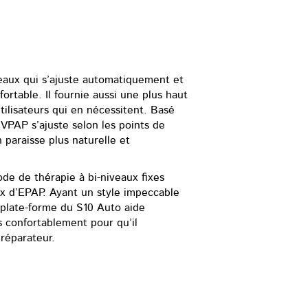
eaux qui s’ajuste automatiquement et
rtable. Il fournie aussi une plus haut
tilisateurs qui en nécessitent. Basé
 VPAP s’ajuste selon les points de
 paraisse plus naturelle et
e de thérapie à bi-niveaux fixes
ux d’EPAP. Ayant un style impeccable
a plate-forme du S10 Auto aide
es confortablement pour qu’il
réparateur.