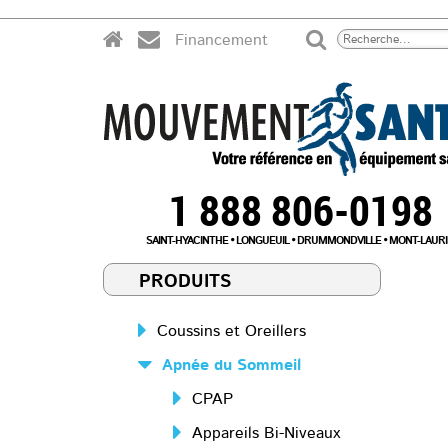
Financement
1 888 806-0198
SAINT-HYACINTHE
LONGUEUIL
DRUMMONDVILLE
MONT-LAURI
PRODUITS
Coussins et Oreillers
Apnée du Sommeil
CPAP
Appareils Bi-Niveaux