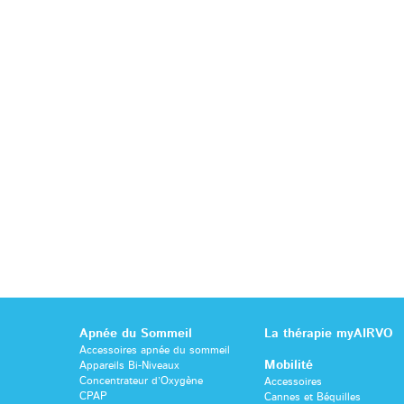
Apnée du Sommeil
La thérapie myAIRVO
Accessoires apnée du sommeil
Mobilité
Appareils Bi-Niveaux
Concentrateur d’Oxygène
Accessoires
CPAP
Cannes et Béquilles