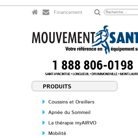
Financement
1 888 806-0198
SAINT-HYACINTHE
LONGUEUIL
DRUMMONDVILLE
MONT-LAURI
PRODUITS
Coussins et Oreillers
Apnée du Sommeil
La thérapie myAIRVO
Mobilité