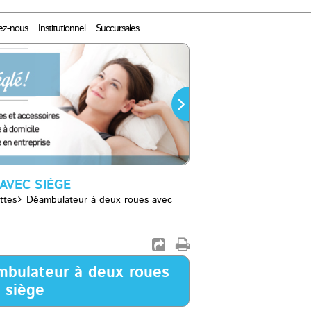
ez-nous
Institutionnel
Succursales
AVEC SIÈGE
ttes
Déambulateur à deux roues avec
bulateur à deux roues
 siège