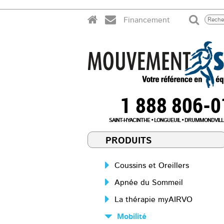
Financement
1 888 806-
SAINT-HYACINTHE
LONGUEUIL
DRUMMONDVILL
PRODUITS
Coussins et Oreillers
Apnée du Sommeil
La thérapie myAIRVO
Mobilité