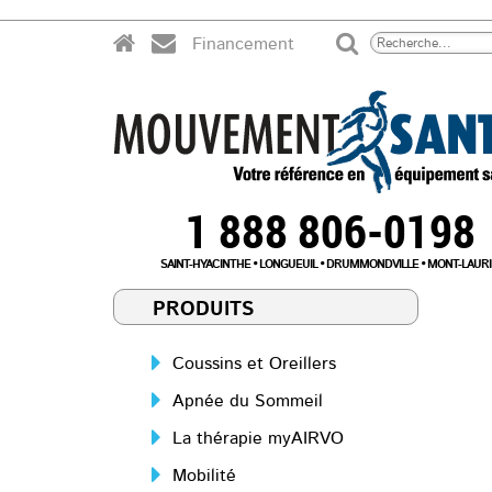
Financement
1 888 806-0198
SAINT-HYACINTHE
LONGUEUIL
DRUMMONDVILLE
MONT-LAURI
PRODUITS
Coussins et Oreillers
Apnée du Sommeil
La thérapie myAIRVO
Mobilité