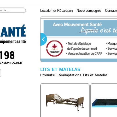
Location et Réparation
Notre compagnie
Contact
0198
E
MONT-LAURIER
LITS ET MATELAS
Produits
Réadaptation
Lits et Matelas