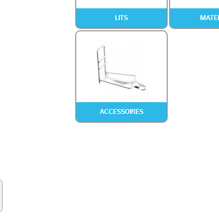
LITS
MATE
ACCESSOIRES