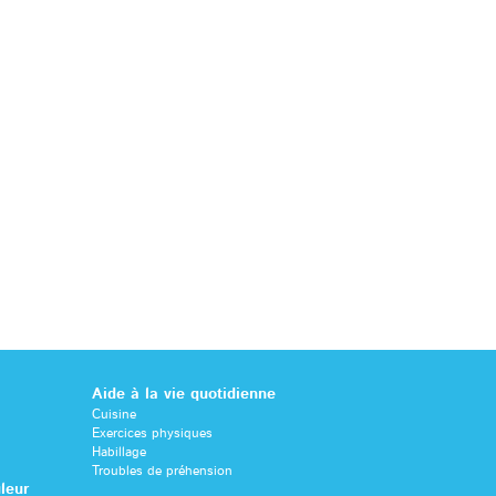
Aide à la vie quotidienne
Cuisine
Exercices physiques
Habillage
Troubles de préhension
leur