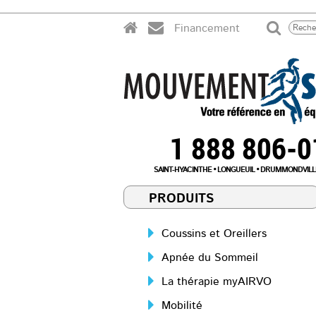
Financement
1 888 806-
SAINT-HYACINTHE
LONGUEUIL
DRUMMONDVILL
PRODUITS
Coussins et Oreillers
Apnée du Sommeil
La thérapie myAIRVO
Mobilité