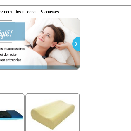
ez-nous
Institutionnel
Succursales